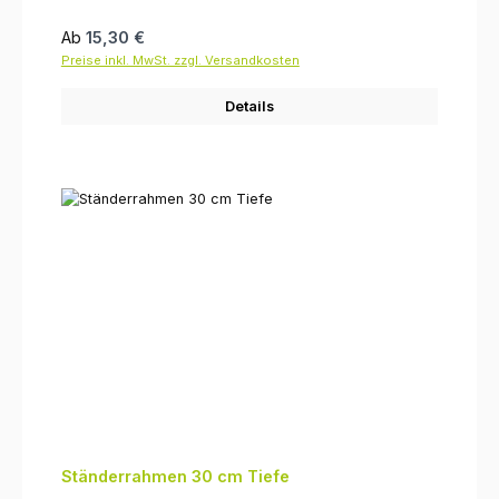
Regulärer Preis:
Ab
15,30 €
Preise inkl. MwSt. zzgl. Versandkosten
Details
Ständerrahmen 30 cm Tiefe