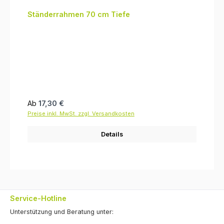
Ständerrahmen 70 cm Tiefe
Regulärer Preis:
Ab
17,30 €
Preise inkl. MwSt. zzgl. Versandkosten
Details
Service-Hotline
Unterstützung und Beratung unter: