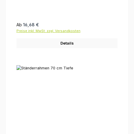
Regulärer Preis:
Ab
16,68 €
Preise inkl. MwSt. zzgl. Versandkosten
Details