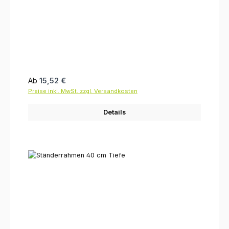
Regulärer Preis:
Ab
15,52 €
Preise inkl. MwSt. zzgl. Versandkosten
Details