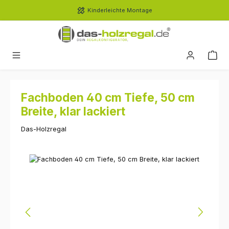
Zum Hauptinhalt springen
Kinderleichte Montage
Fachboden 40 cm Tiefe, 50 cm
Breite, klar lackiert
Das-Holzregal
Bildergalerie überspringen