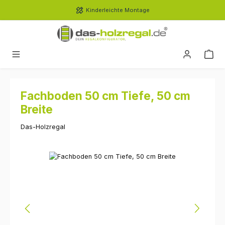
Zum Hauptinhalt springen
Kinderleichte Montage
Fachboden 50 cm Tiefe, 50 cm
Breite
Das-Holzregal
Bildergalerie überspringen