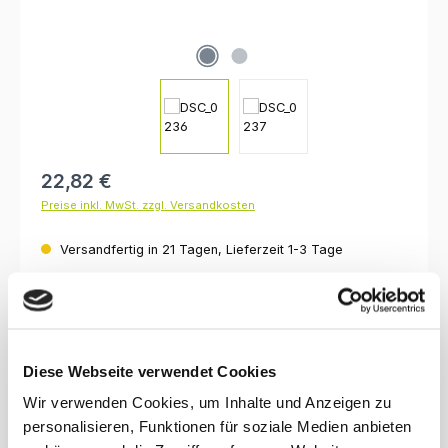
Regulärer Preis:
22,82 €
Preise inkl. MwSt. zzgl. Versandkosten
Versandfertig in 21 Tagen, Lieferzeit 1-3 Tage
auswählen
Breite
50 cm
70 cm
80 cm
100 cm
120 cm
auswählen
Oberfläche
Diese Webseite verwendet Cookies
lackiert, klar
unbehandelt
Wir verwenden Cookies, um Inhalte und Anzeigen zu
Produkt Anzahl: Gib den gewünschten Wert ein oder benutze die Schaltfl
personalisieren, Funktionen für soziale Medien anbieten
In den Warenkorb