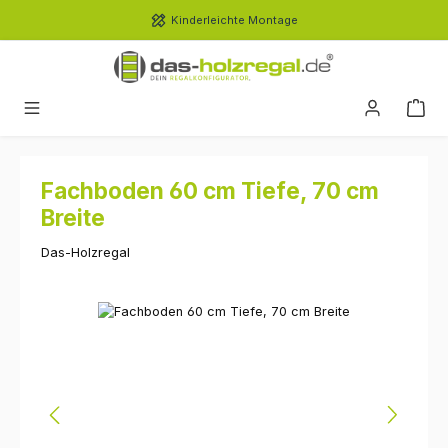
Zum Hauptinhalt springen
Kinderleichte Montage
Fachboden 60 cm Tiefe, 70 cm
Breite
Das-Holzregal
Bildergalerie überspringen