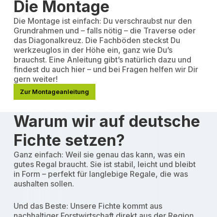
Die Montage
Die Montage ist einfach: Du verschraubst nur den
Grundrahmen und – falls nötig – die Traverse oder
das Diagonalkreuz. Die Fachböden steckst Du
werkzeuglos in der Höhe ein, ganz wie Du’s
brauchst. Eine Anleitung gibt’s natürlich dazu und
findest du auch hier – und bei Fragen helfen wir Dir
gern weiter!
Zur Montageanleitung
Warum wir auf deutsche
Fichte setzen?
Ganz einfach: Weil sie genau das kann, was ein
gutes Regal braucht. Sie ist stabil, leicht und bleibt
in Form – perfekt für langlebige Regale, die was
aushalten sollen.
Und das Beste: Unsere Fichte kommt aus
nachhaltiger Forstwirtschaft direkt aus der Region.