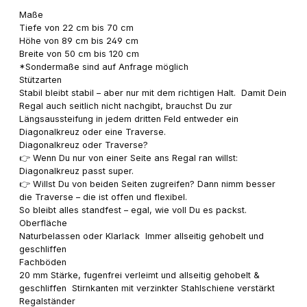
Maße
Tiefe von 22 cm bis 70 cm
Höhe von 89 cm bis 249 cm
Breite von 50 cm bis 120 cm
*Sondermaße sind auf Anfrage möglich
Stützarten
Stabil bleibt stabil – aber nur mit dem richtigen Halt. Damit Dein
Regal auch seitlich nicht nachgibt, brauchst Du zur
Längsaussteifung in jedem dritten Feld entweder ein
Diagonalkreuz oder eine Traverse.
Diagonalkreuz oder Traverse?
👉 Wenn Du nur von einer Seite ans Regal ran willst:
Diagonalkreuz passt super.
👉 Willst Du von beiden Seiten zugreifen? Dann nimm besser
die Traverse – die ist offen und flexibel.
So bleibt alles standfest – egal, wie voll Du es packst.
Oberfläche
Naturbelassen oder Klarlack Immer allseitig gehobelt und
geschliffen
Fachböden
20 mm Stärke, fugenfrei verleimt und allseitig gehobelt &
geschliffen Stirnkanten mit verzinkter Stahlschiene verstärkt
Regalständer