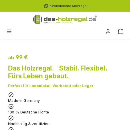
Zum Hauptinhalt springen
Kinderleichte Montage
99 €
ab
Das Holzregal. Stabil. Flexibel.
Fürs Leben gebaut.
Perfekt für Ladenlokal, Werkstatt oder Lager
Made in Germany
100 % Deutsche Fichte
Nachhaltig & zertifiziert