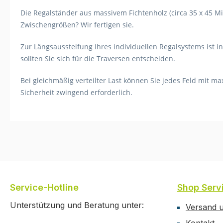
Die Regalständer aus massivem Fichtenholz (circa 35 x 45 Mi
Zwischengrößen? Wir fertigen sie.
Zur Längsaussteifung Ihres individuellen Regalsystems ist i
sollten Sie sich für die Traversen entscheiden.
Bei gleichmäßig verteilter Last können Sie jedes Feld mit m
Sicherheit zwingend erforderlich.
Service-Hotline
Shop Serv
Unterstützung und Beratung unter:
Versand 