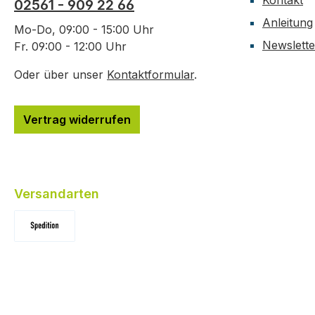
Kontakt
02561 - 909 22 66
Anleitung
Mo-Do, 09:00 - 15:00 Uhr
Newslette
Fr. 09:00 - 12:00 Uhr
Oder über unser
Kontaktformular
.
Vertrag widerrufen
Versandarten
Standard