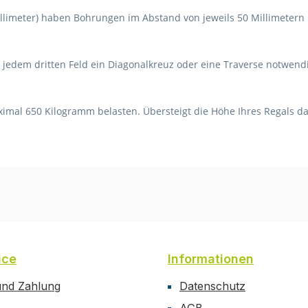
llimeter) haben Bohrungen im Abstand von jeweils 50 Millimetern u
n jedem dritten Feld ein Diagonalkreuz oder eine Traverse notwend
aximal 650 Kilogramm belasten. Übersteigt die Höhe Ihres Regals da
ice
Informationen
und Zahlung
Datenschutz