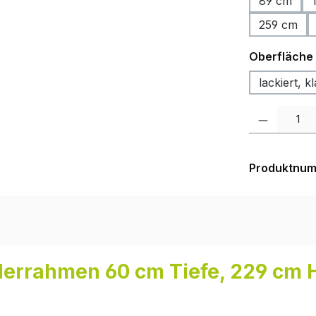
89 cm
259 cm
Oberfläche
lackiert, kl
Produkt Anzah
Produktnu
derrahmen 60 cm Tiefe, 229 cm 