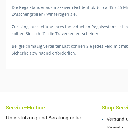
Die Regalständer aus massivem Fichtenholz (circa 35 x 45 Mi
Zwischengrößen? Wir fertigen sie.
Zur Längsaussteifung Ihres individuellen Regalsystems ist i
sollten Sie sich für die Traversen entscheiden.
Bei gleichmäßig verteilter Last können Sie jedes Feld mit m
Sicherheit zwingend erforderlich.
Service-Hotline
Shop Serv
Unterstützung und Beratung unter:
Versand 