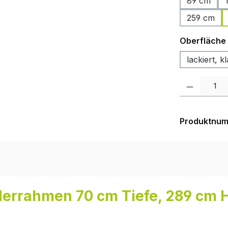
89 cm
259 cm
Oberfläche
lackiert, kl
Produkt Anzah
Produktnu
derrahmen 70 cm Tiefe, 289 cm 