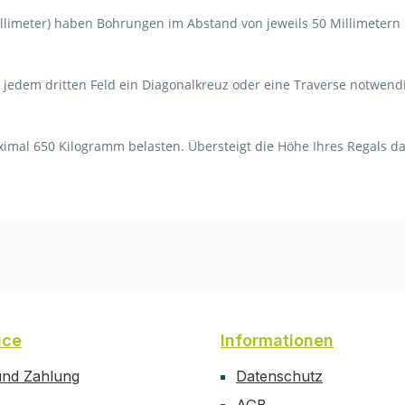
llimeter) haben Bohrungen im Abstand von jeweils 50 Millimetern u
n jedem dritten Feld ein Diagonalkreuz oder eine Traverse notwend
aximal 650 Kilogramm belasten. Übersteigt die Höhe Ihres Regals da
ice
Informationen
und Zahlung
Datenschutz