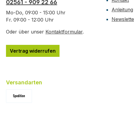
Kontakt
02561 - 909 22 66
Anleitung
Mo-Do, 09:00 - 15:00 Uhr
Newslette
Fr. 09:00 - 12:00 Uhr
Oder über unser
Kontaktformular
.
Vertrag widerrufen
Versandarten
Standard